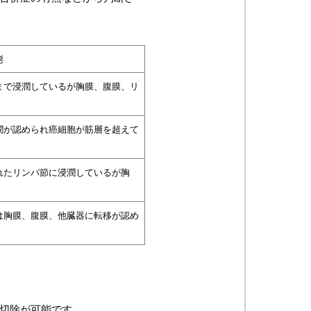
態
まで浸潤しているが胸膜、腹膜、リ
潤が認められ癌細胞が筋層を超えて
れたリンパ節に浸潤しているが胸
は胸膜、腹膜、他臓器に転移が認め
切除が可能です。