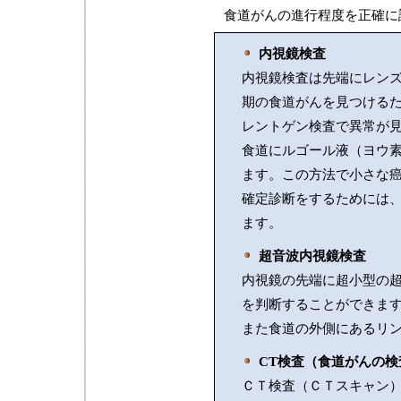
食道がんの進行程度を正確に
内視鏡検査
内視鏡検査は先端にレン
期の食道がんを見つける
レントゲン検査で異常が
食道にルゴール液（ヨウ
ます。この方法で小さな
確定診断をするためには
ます。
超音波内視鏡検査
内視鏡の先端に超小型の
を判断することができま
また食道の外側にあるリ
CT検査（食道がんの検
ＣＴ検査（ＣＴスキャン