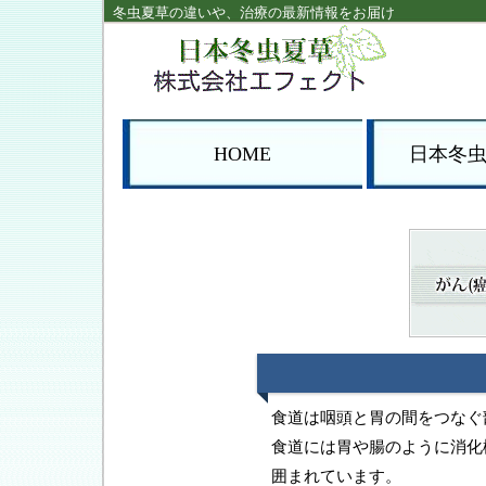
冬虫夏草の違いや、治療の最新情報をお届け
HOME
日本冬
食道は咽頭と胃の間をつなぐ
食道には胃や腸のように消化
囲まれています。