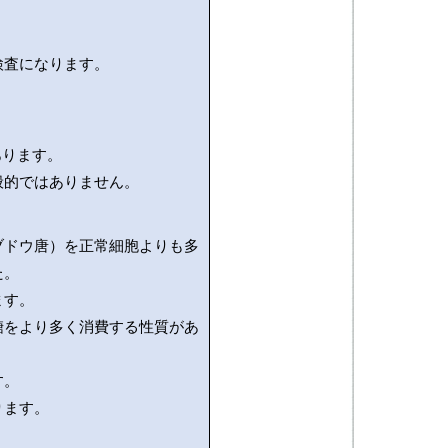
検査になります。
。
あります。
般的ではありません。
ブドウ唐）を正常細胞よりも多
た。
ます。
糖をより多く消費する性質があ
す。
ります。