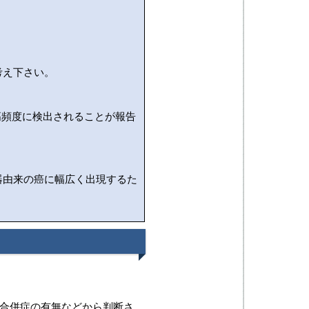
考え下さい。
高頻度に検出されることが報告
器由来の癌に幅広く出現するた
合併症の有無などから判断さ