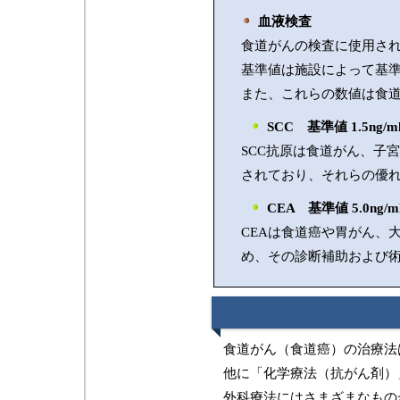
血液検査
食道がんの検査に使用さ
基準値は施設によって基
また、これらの数値は食
SCC 基準値 1.5n
SCC抗原は食道がん、子
されており、それらの優
CEA 基準値 5.0n
CEAは食道癌や胃がん、
め、その診断補助および
食道がん（食道癌）の治療法
他に「化学療法（抗がん剤）
外科療法にはさまざまなもの