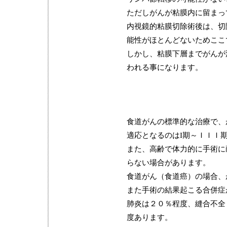
ただしがんが粘膜内に留まっ
内視鏡的粘膜切除術後は、切
能性がほとんどないためここ
しかし、粘膜下層までがんが
われる事になります。
食道がんの標準的な治療で、
適応となるのはI期～ＩＩＩ
また、高齢で体力的に手術に
らない場合があります。
食道がん（食道癌）の場合、
また手術の結果起こる合併症
肺炎は２０％程度、縫合不全
度あります。