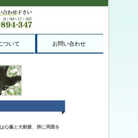
について
お問い合わせ
は心臓と大動脈、肺に周囲を