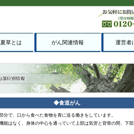
虫夏草とは
がん関連情報
運営者
◆食道がん
部分で、口から食べた食物を胃に送る働きをしています。
機能はなく、身体の中心を通っていて上部は気管と背骨の間、下部